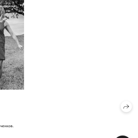
ченков.