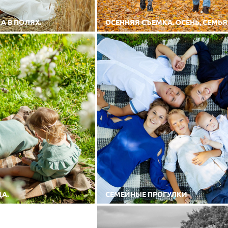
А В ПОЛЯХ.
ОСЕННЯЯ СЪЕМКА. ОСЕНЬ, СЕМЬЯ,
А.
СЕМЕЙНЫЕ ПРОГУЛКИ