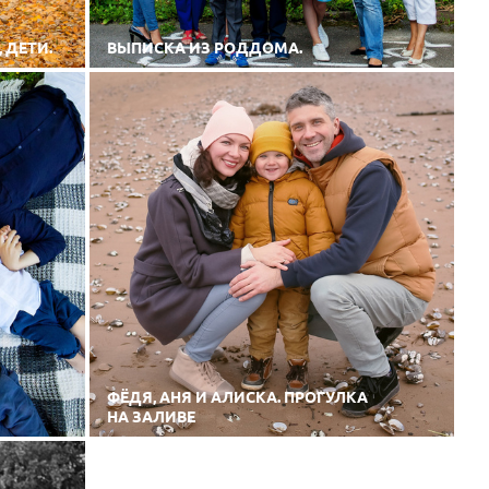
 ДЕТИ.
ВЫПИСКА ИЗ РОДДОМА.
ФЁДЯ, АНЯ И АЛИСКА. ПРОГУЛКА
НА ЗАЛИВЕ