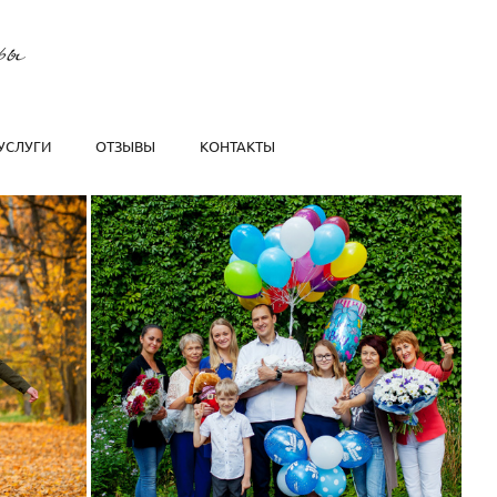
УСЛУГИ
ОТЗЫВЫ
КОНТАКТЫ