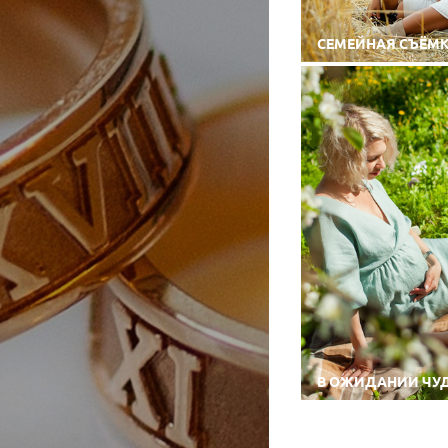
СЕМЕЙНАЯ СЪЁМК
В ОЖИДАНИИ ЧУД